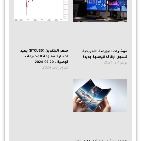
سعر البتكوين (BTCUSD) يعيد
مؤشرات البورصة الأمريكية
اختبار المقاومة المخترقة –
تسجل أرقامًا قياسية جديدة
يوليو 14, 2024
توصية – 20-02-2024
فبراير 20, 2024