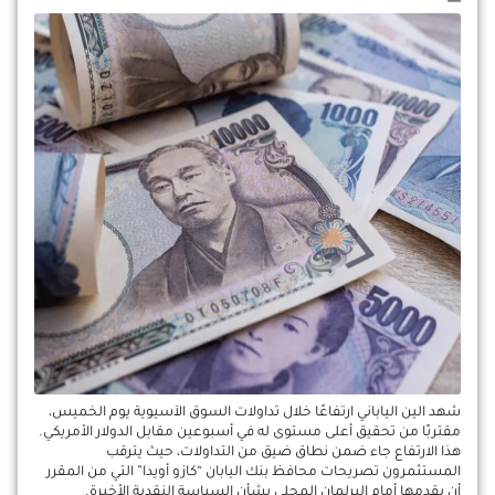
شهد الين الياباني ارتفاعًا خلال تداولات السوق الآسيوية يوم الخميس،
مقتربًا من تحقيق أعلى مستوى له في أسبوعين مقابل الدولار الأمريكي.
هذا الارتفاع جاء ضمن نطاق ضيق من التداولات، حيث يترقب
المستثمرون تصريحات محافظ بنك اليابان “كازو أويدا” التي من المقرر
أن يقدمها أمام البرلمان المحلي بشأن السياسة النقدية الأخيرة.