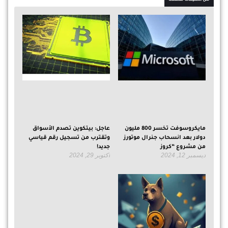
مايكروسوفت تخسر 800 مليون
عاجل: بيتكوين تصدم الأسواق
دولار بعد انسحاب جنرال موتورز
وتقترب من تسجيل رقم قياسي
من مشروع “كروز
جديد!
ديسمبر 12, 2024
أكتوبر 29, 2024