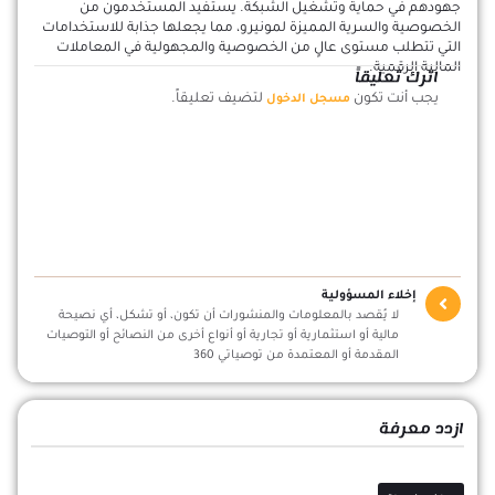
جهودهم في حماية وتشغيل الشبكة. يستفيد المستخدمون من
الخصوصية والسرية المميزة لمونيرو، مما يجعلها جذابة للاستخدامات
التي تتطلب مستوى عالٍ من الخصوصية والمجهولية في المعاملات
المالية الرقمية.
اترك تعليقاً
يجب أنت تكون
لتضيف تعليقاً.
مسجل الدخول
إخلاء المسؤولية
لا يُقصد بالمعلومات والمنشورات أن تكون، أو تشكل، أي نصيحة
مالية أو استثمارية أو تجارية أو أنواع أخرى من النصائح أو التوصيات
المقدمة أو المعتمدة من توصياتي 360
ازدد معرفة