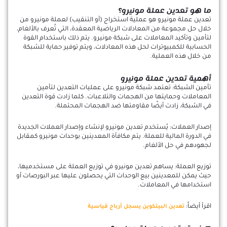
ما هو تعدين عملة مونيرو؟
تعدين عملة مونيرو هو عملية استخراج (أو التنقيب) لعملة مونيرو من
خلال حل مجموعة من المعادلات الرياضية المعقدة، التي تُعرف بالألغام،
لتأمين وتأكيد المعاملات على شبكة مونيرو. يتم ذلك باستخدام القوة
الحسابية للكمبيوترات لحل هذه المعادلات، ويتم توفير حماية للشبكة
من خلال هذه العملية.
أهمية تعدين عملة مونيرو
تأمين الشبكة: تعتمد شبكة مونيرو على عمليات التعدين لتأمين
المعاملات وحمايتها من الهجمات والتلاعبات. كلما زادت قوة التعدين
في الشبكة، زادت أيضًا مقاومتها ضد الهجمات المحتملة.
إصدار العملات: يُستخدم تعدين مونيرو لإنشاء وإصدار العملات الجديدة
في الدورة المالية للعملة. يتم مكافأة المعدينين بوحدات مونيرو كمقابل
لجهودهم في حل الألغام.
توزيع العملة: يساهم تعدين مونيرو في توزيع العملة على مستخدميها،
حيث يمكن للمعدينين بيع الوحدات التي يحصلون عليها عبر البورصات أو
استخدامها في المعاملات.
اقرأ أيضاً:
تعدين البيتكوين يسجل أرباح قياسية