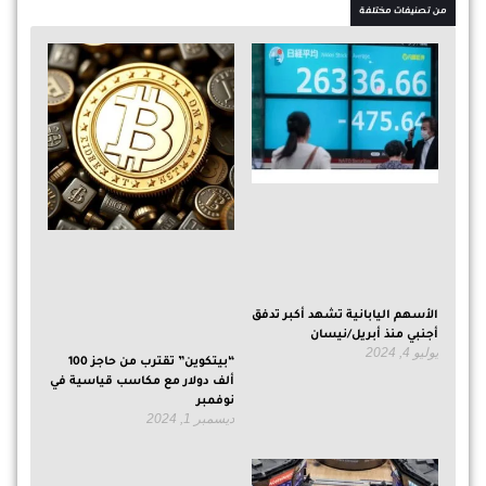
من تصنيفات مختلفة
الأسهم اليابانية تشهد أكبر تدفق
أجنبي منذ أبريل/نيسان
يوليو 4, 2024
“بيتكوين” تقترب من حاجز 100
ألف دولار مع مكاسب قياسية في
نوفمبر
ديسمبر 1, 2024