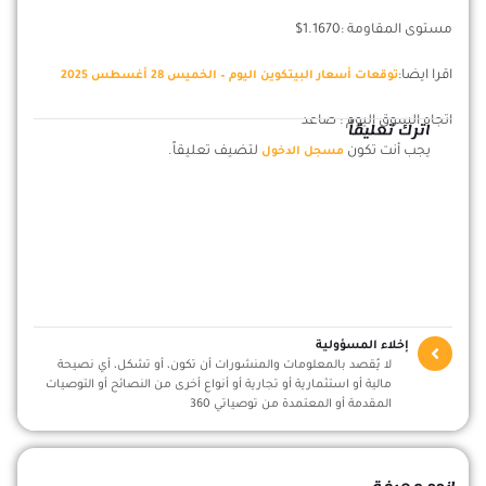
مستوى المقاومة :1.1670$
اقرا ايضا:
توقعات أسعار البيتكوين اليوم – الخميس 28 أغسطس 2025
اتجاه السوق اليوم : صاعد
اترك تعليقاً
يجب أنت تكون
لتضيف تعليقاً.
مسجل الدخول
إخلاء المسؤولية
لا يُقصد بالمعلومات والمنشورات أن تكون، أو تشكل، أي نصيحة
مالية أو استثمارية أو تجارية أو أنواع أخرى من النصائح أو التوصيات
المقدمة أو المعتمدة من توصياتي 360