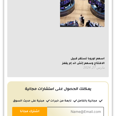
اسهم اوروبا تستقر قبيل
الافتتاح وسهم إتش اند إم يقفز
مارس 27, 2024
يمكنك الحصول على استشارات مجانية
مجانية بالكامل
نابعة من خبرات
مبنية على حديث السوق