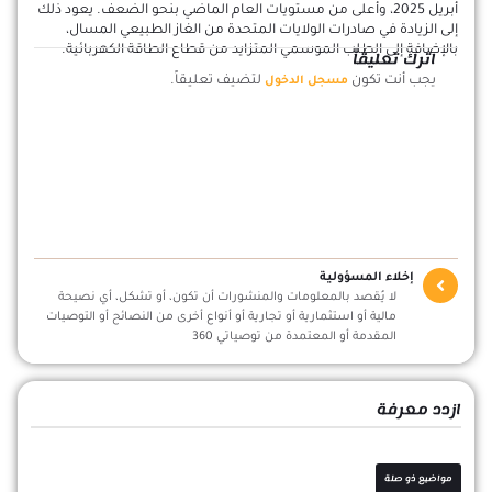
أبريل 2025، وأعلى من مستويات العام الماضي بنحو الضعف. يعود ذلك
إلى الزيادة في صادرات الولايات المتحدة من الغاز الطبيعي المسال،
بالإضافة إلى الطلب الموسمي المتزايد من قطاع الطاقة الكهربائية.
اترك تعليقاً
يجب أنت تكون
لتضيف تعليقاً.
مسجل الدخول
إخلاء المسؤولية
لا يُقصد بالمعلومات والمنشورات أن تكون، أو تشكل، أي نصيحة
مالية أو استثمارية أو تجارية أو أنواع أخرى من النصائح أو التوصيات
المقدمة أو المعتمدة من توصياتي 360
ازدد معرفة
مواضيع ذو صلة