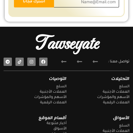
Tawseyate
T
F
تواصل معنا :
e
a
l
c
e
e
g
b
التحليلات
التوصيات
r
o
a
o
السلع
السلع
m
k
العملات الأجنبية
العملات الأجنبية
الأسهم والمؤشرات
الأسهم والمؤشرات
العملات الرقمية
العملات الرقمية
الأسواق
أقسام الموقع
أخبار متنوعة
السلع
الأسواق
العملات الأجنبية