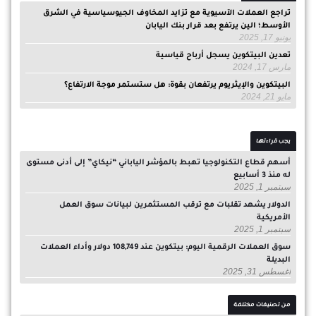
تراجع العملات الآسيوية مع تزايد المخاوف الجيوسياسية في الشرق
الأوسط؛ الين يرتفع بعد قرار بنك اليابان
يونيو 17, 2025
تعدين البيتكوين يسجل أرباح قياسية
مارس 17, 2024
البيتكوين والإيثريوم يرتفعان بقوة: هل ستستمر موجة الارتفاع؟
مايو 21, 2024
يجب قراءتها
أسهم قطاع التكنولوجيا تهبط بالمؤشر الياباني “نيكاي” إلى أدنى مستوى
له منذ 3 أسابيع
سبتمبر 1, 2025
الدولار يشهد تقلبات مع ترقب المستثمرين لبيانات سوق العمل
الأمريكية
سبتمبر 1, 2025
سوق العملات الرقمية اليوم: بيتكوين عند 108,749 دولار وأداء العملات
البديلة
أغسطس 31, 2025
من تصنيفات مختلفة