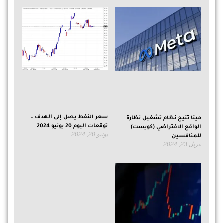
سعر النفط يصل إلى الهدف –
ميتا تتيح نظام تشغيل نظارة
توقعات اليوم 20 يونيو 2024
الواقع الافتراضي (كويست)
يونيو 20, 2024
للمنافسين
أبريل 23, 2024