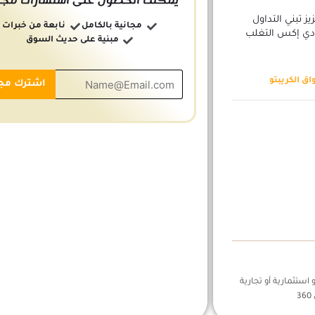
يمكنك الحصول على استشارات مجان
 تبني التداول
مجانية بالكامل
نابعة من خبرات
 دي إكس التغلب
مبنية على حديث السوق
ق الكريبتو
استثمارية أو تجارية