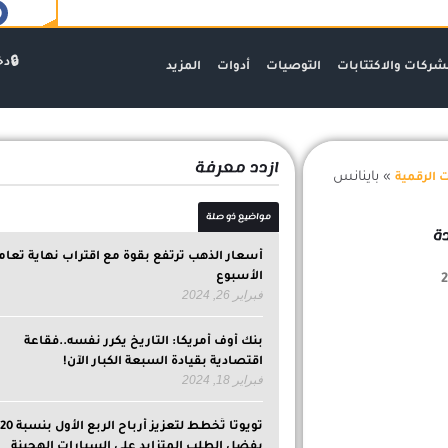
دخ
شركات والاكتتابات
التوصيات
أدوات
المزيد
ازدد معرفة
»
باينانس
 الرقمية
مواضيع ذو صلة
ة
أسعار الذهب ترتفع بقوة مع اقتراب نهاية تعام
الأسبوع
فبراير 26, 2024
بنك أوف أمريكا: التاريخ يكرر نفسه..فقاعة
اقتصادية بقيادة السبعة الكبار الآن!
فبراير 18, 2024
بفضل الطلب المتزايد على السيارات الهجينة