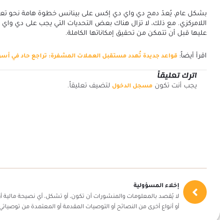
بشكل عام، يُعدّ دمج دي واي دي إكس على بينانس خطوة هامة نحو تعزيز
اللامركزي. مع ذلك، لا تزال هناك بعض التحديات التي يجب على دي واي
عليها قبل أن تتمكن من تحقيق إمكاناتها الكاملة.
اقرأ أيضاً:
قواعد جديدة تُهدد مستقبل العملات المشفرة: تراجع حاد في أسوا
اترك تعليقاً
يجب أنت تكون
لتضيف تعليقاً.
مسجل الدخول
إخلاء المسؤولية
لا يُقصد بالمعلومات والمنشورات أن تكون، أو تشكل، أي نصيحة مالية أو 
أو أنواع أخرى من النصائح أو التوصيات المقدمة أو المعتمدة من توصياتي 360