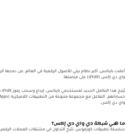
أعلنت باينانس، أكبر نظام بيئي للأصول الرقمية في العالم، عن دمجها 
واي دي إكس (dYdX) على منصتها.
يُتيح
واي دي إكس.
ما هي شبكة دي واي دي إكس؟
سلسلة تطبيقات كوزموس: تتيح التداول في مشتقات العملات الرقمية