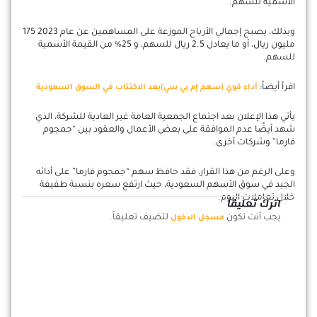
الأسمية للسهم.
وبذلك، يصبح إجمالي الأرباح الموزعة على المساهمين عن عام 2023 175
مليون ريال، أو ما يعادل 2.5 ريال للسهم، و 25% من القيمة الأسمية
للسهم.
اقرأ أيضاً:
أداء قوي (سهم إم بي سي)بعد الاكتتاب في السوق السعودية
يأتي هذا الإعلان بعد اجتماع الجمعية العامة غير العادية للشركة، الذي
شهد أيضًا عدم الموافقة على بعض الأعمال والعقود بين “جمجوم
فارما” وشركات أخرى.
وعلى الرغم من هذا القرار، فقد حافظ سهم “جمجوم فارما” على أدائه
الجيد في سوق الأسهم السعودية، حيث ارتفع سعره بنسبة طفيفة
خلال تعاملات اليوم.
اترك تعليقاً
يجب أنت تكون
لتضيف تعليقاً.
مسجل الدخول