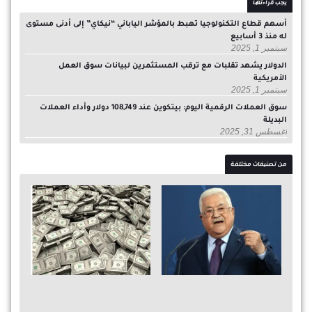
يجب قراءتها
أسهم قطاع التكنولوجيا تهبط بالمؤشر الياباني “نيكاي” إلى أدنى مستوى
له منذ 3 أسابيع
سبتمبر 1, 2025
الدولار يشهد تقلبات مع ترقب المستثمرين لبيانات سوق العمل
الأمريكية
سبتمبر 1, 2025
سوق العملات الرقمية اليوم: بيتكوين عند 108,749 دولار وأداء العملات
البديلة
أغسطس 31, 2025
من تصنيفات مختلفة