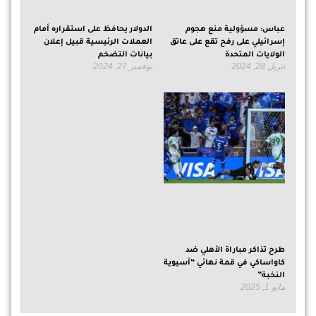
عباس: مسؤولية منع هجوم
الدولار يحافظ على استقراره أمام
إسرائيلي على رفح تقع على عاتق
العملات الرئيسية قبيل إعلان
الولايات المتحدة
بيانات التضخم
أبريل 28, 2024
نوفمبر 27, 2024
طرح تذاكر مباراة الأهلي ضد
كاواساكي في قمة نهائي “آسيوية
النخبة”
مايو 1, 2025