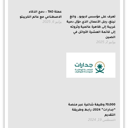
عملة TAO – دمج الذكاء
تعرف على مؤسس لابوبو.. وانغ
الاصطناعي مع عالم الكريبتو
يوليو 6, 2025
نينغ، رجل الأعمال الذي حوّل دمية
غريبة إلى ظاهرة عالمية وثروته
إلى قائمة العشرة الأوائل في
الصين
يوليو 2, 2025
70,000 وظيفة شاغرة عبر منصة
“جدارات” 2024: رابط وطريقة
التقديم
أغسطس 19, 2024