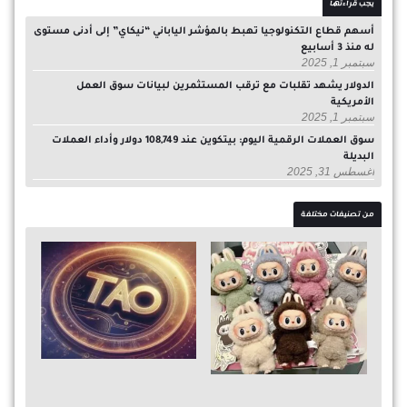
يجب قراءتها
أسهم قطاع التكنولوجيا تهبط بالمؤشر الياباني “نيكاي” إلى أدنى مستوى
له منذ 3 أسابيع
سبتمبر 1, 2025
الدولار يشهد تقلبات مع ترقب المستثمرين لبيانات سوق العمل
الأمريكية
سبتمبر 1, 2025
سوق العملات الرقمية اليوم: بيتكوين عند 108,749 دولار وأداء العملات
البديلة
أغسطس 31, 2025
من تصنيفات مختلفة