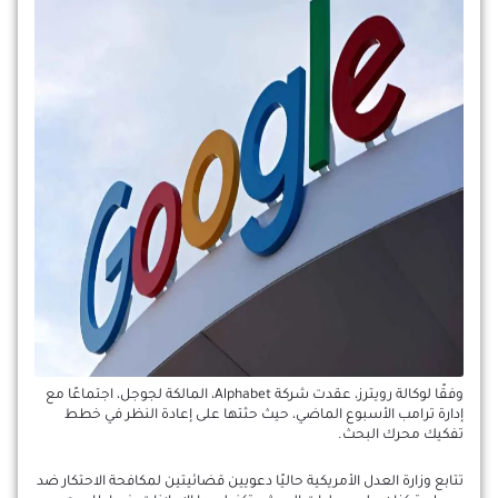
وفقًا لوكالة رويترز، عقدت شركة Alphabet، المالكة لجوجل، اجتماعًا مع
إدارة ترامب الأسبوع الماضي، حيث حثتها على إعادة النظر في خطط
تفكيك محرك البحث.
تتابع وزارة العدل الأمريكية حاليًا دعويين قضائيتين لمكافحة الاحتكار ضد