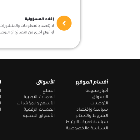
إخلاء المسؤولية
لا يُقصد بالمعلومات والمنشورات أ
أو أنواع أخرى من النصائح أو التوصي
أقسام الموقع
الأسواق
ا
أخبار متنوعة
السلع
ا
الأسواق
العملات الأجنبية
ا
التوصيات
الأسهم والمؤشرات
ا
سياسة وإقتصاد
العملات الرقمية
ا
الشروط والأحكام
الأسواق المحلية
سياسة تعريف الارتباط
السياسة والخصوصية