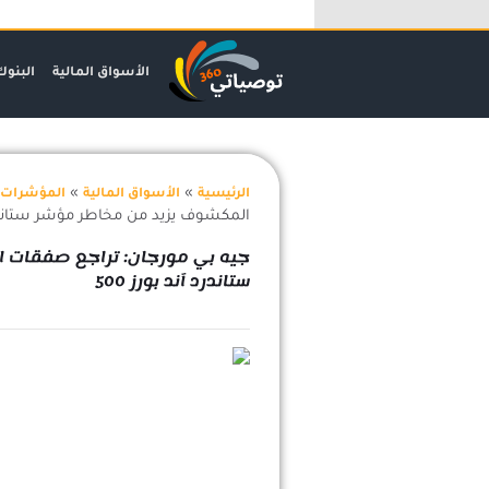
خطي
لى
لمحتوى
الأسواق المالية
البنوك
»
»
الرئيسية
الأسواق المالية
المؤشرات 
المكشوف يزيد من مخاطر مؤشر ستاندرد آ
جيه بي مورجان: تراجع صفقات ا
ستاندرد آند بورز 500