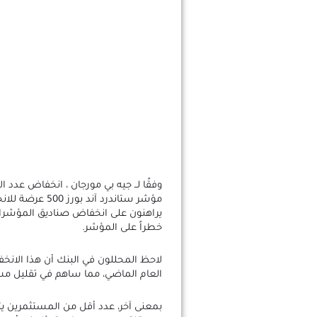
وفقًا لــ جيه بي مورجان ، انخفاض عدد
مؤشر ستاندرد آن
خطراً على المؤشر.
لاحظ المحللون في البنك أن هذا الانخفا
العام الماضي، مما ساهم في تقليل مس
بمعنى آخر، عدد أقل من المستثمرين ي