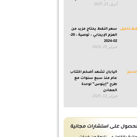
أبريل 21, 2025
سعر النفط يحتاج مزيد من
العزم الإيجابي – توصية – 20-
02-2024
فبراير 20, 2024
اليابان تشهد أضخم اكتتاب
عام منذ سبع سنوات مع
طرح “إينوس” لوحدة
المعادن
فبراير 12, 2025
حصول على استشارات مجانية