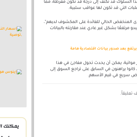
ذا السلوك قد تكثف إلى درجة قد تكون مفرطة، مما
لبات التي قد تكون لها عواقب سلبية.
ستوى المنخفض الحالي للفائدة على المكشوف لديهم”،
بدو مرتفعًا بشكل غير عادي عند مقارنته بالبيانات
رتفع بعد صدور بيانات اقتصادية هامة
ر مواتية، يمكن أن يحدث تحول مفاجئ في هذا
انوا يراهنون في السابق على تراجع السوق إلى
اض سريع في قيم الأسهم.
تعليقاً.
يمكنك ال