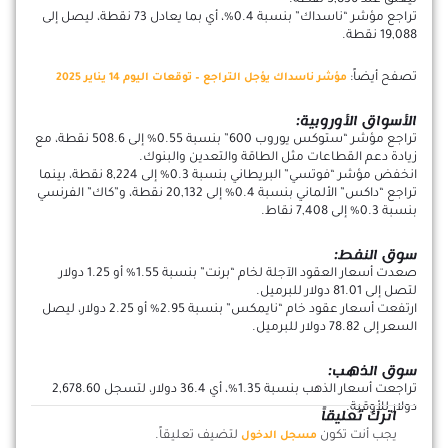
تراجع مؤشر “ناسداك” بنسبة 0.4%، أي بما يعادل 73 نقطة، ليصل إلى
19,088 نقطة.
تصفح أيضاً:
مؤشر ناسداك يؤجل التراجع – توقعات اليوم 14 يناير 2025
الأسواق الأوروبية:
تراجع مؤشر “ستوكس يوروب 600” بنسبة 0.55% إلى 508.6 نقطة، مع
زيادة دعم القطاعات مثل الطاقة والتعدين والبنوك.
انخفض مؤشر “فوتسي” البريطاني بنسبة 0.3% إلى 8,224 نقطة، بينما
تراجع “داكس” الألماني بنسبة 0.4% إلى 20,132 نقطة، و”كاك” الفرنسي
بنسبة 0.3% إلى 7,408 نقاط.
سوق النفط:
صعدت أسعار العقود الآجلة لخام “برنت” بنسبة 1.55% أو 1.25 دولار
لتصل إلى 81.01 دولار للبرميل.
ارتفعت أسعار عقود خام “نايمكس” بنسبة 2.95% أو 2.25 دولار، ليصل
السعر إلى 78.82 دولار للبرميل.
سوق الذهب:
تراجعت أسعار الذهب بنسبة 1.35%، أي 36.4 دولار، لتسجل 2,678.60
دولار للأوقية.
اترك تعليقاً
يجب أنت تكون
لتضيف تعليقاً.
مسجل الدخول