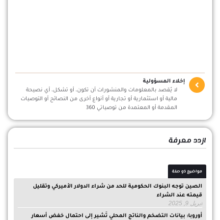
إخلاء المسؤولية
لا يُقصد بالمعلومات والمنشورات أن تكون، أو تشكل، أي نصيحة
مالية أو استثمارية أو تجارية أو أنواع أخرى من النصائح أو التوصيات
المقدمة أو المعتمدة من توصياتي 360
ازدد معرفة
مواضيع ذو صلة
الصين توجه البنوك الحكومية للحد من شراء الدولار الأميركي وتقليل
قيمته عند الشراء
أبريل 9, 2025
أوروبا: بيانات التضخم والناتج المحلي تُشير إلى احتمال خفض أسعار