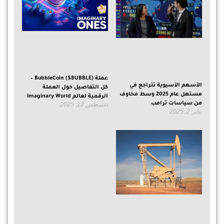
عملة BubbleCoin ($BUBBLE) –
الأسهم الآسيوية تتراجع في
كل التفاصيل حول العملة
مستهل عام 2025 وسط مخاوف
الرقمية لعالم Imaginary World
من سياسات ترامب
أغسطس 12, 2025
يناير 2, 2025