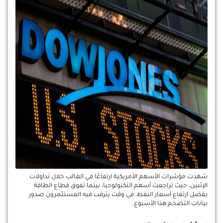
شهدت مؤشرات الأسهم الأمريكية ارتفاعًا في الغالب خلال تداولات
الإثنين، حيث تراجعت أسهم التكنولوجيا، بينما تفوق قطاع الطاقة
بفضل ارتفاع أسعار النفط، في وقت يترقب فيه المستثمرون صدور
بيانات التضخم هذا الأسبوع.