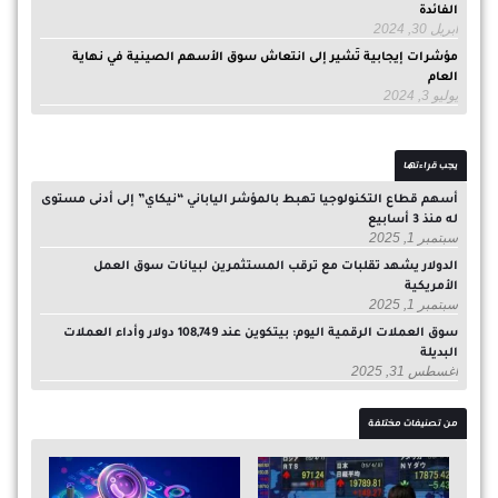
الفائدة
أبريل 30, 2024
مؤشرات إيجابية تُشير إلى انتعاش سوق الأسهم الصينية في نهاية
العام
يوليو 3, 2024
يجب قراءتها
أسهم قطاع التكنولوجيا تهبط بالمؤشر الياباني “نيكاي” إلى أدنى مستوى
له منذ 3 أسابيع
سبتمبر 1, 2025
الدولار يشهد تقلبات مع ترقب المستثمرين لبيانات سوق العمل
الأمريكية
سبتمبر 1, 2025
سوق العملات الرقمية اليوم: بيتكوين عند 108,749 دولار وأداء العملات
البديلة
أغسطس 31, 2025
من تصنيفات مختلفة