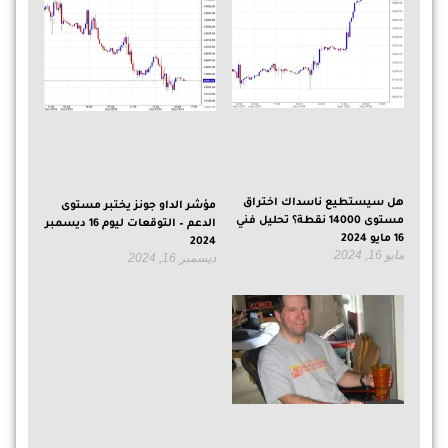
هل سيستطيع ناسداك اختراق
مؤشر الداو جونز يختبر مستوى
مستوى 14000 نقطة؟ تحليل فني
الدعم – التوقعات ليوم 16 ديسمبر
16 مايو 2024
2024
مايو 16, 2024
ديسمبر 16, 2024