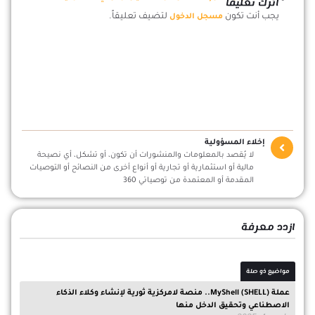
اترك تعليقاً
يجب أنت تكون
لتضيف تعليقاً.
مسجل الدخول
إخلاء المسؤولية
لا يُقصد بالمعلومات والمنشورات أن تكون، أو تشكل، أي نصيحة
مالية أو استثمارية أو تجارية أو أنواع أخرى من النصائح أو التوصيات
المقدمة أو المعتمدة من توصياتي 360
ازدد معرفة
مواضيع ذو صلة
عملة MyShell (SHELL).. منصة لامركزية ثورية لإنشاء وكلاء الذكاء
الاصطناعي وتحقيق الدخل منها