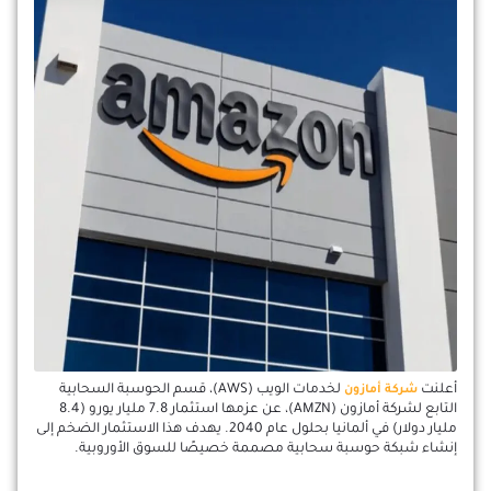
أعلنت
لخدمات الويب (AWS)، قسم الحوسبة السحابية
شركة أمازون
التابع لشركة أمازون (AMZN)، عن عزمها استثمار 7.8 مليار يورو (8.4
مليار دولار) في ألمانيا بحلول عام 2040. يهدف هذا الاستثمار الضخم إلى
إنشاء شبكة حوسبة سحابية مصممة خصيصًا للسوق الأوروبية.