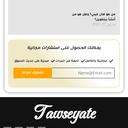
من هو هال فيني؟ وهل هو من
أنشأ بيتكوين؟
مارس 27, 2025
يمكنك الحصول على استشارات مجانية
مجانية بالكامل
نابعة من خبرات
مبنية على حديث السوق
Tawseyate