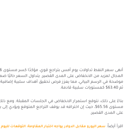
المجال لمزيد من الانخفاض على المدى القصير. يتداول السعر حاليًا ضم
ثم 63.40$ كمستويات سلبية قادمة.
بناءً على ذلك، نتوقع استمرار الانخفاض في الجلسات المقبلة. ومع ذلك
مستوى 65.56$، حيث إن اختراقه قد يوقف التراجع المتوقع ويؤدي 
على المدى القصير.
اقرأ أيضاً:
سعر اليورو مقابل الدولار يواجه اختبار المقاومة: التوقعات لليوم 11 سبتمبر 2024