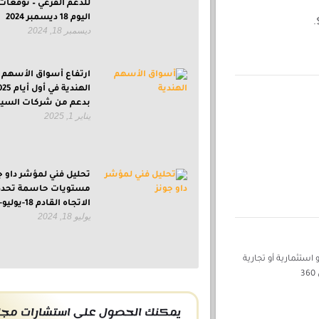
للدعم الفرعي – توقعات
اليوم 18 ديسمبر 2024
ديسمبر 18, 2024
ارتفاع أسواق الأسهم
الهندية في أول 
بدعم من شركات السيا
يناير 1, 2025
تحليل فني لمؤشر داو ج
مستويات حاسمة تحدد
الاتجاه القادم 18-يوليو-2024
يوليو 18, 2024
استثمارية أو تجارية
يمكنك الحصول على استشارات مجان