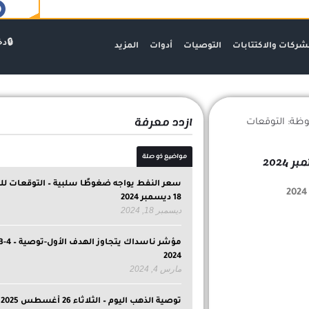
دخ
شركات والاكتتابات
التوصيات
أدوات
المزيد
ازدد معرفة
ظة: التوقعات
مواضيع ذو صلة
سعر النفط يواجه ضغوطًا سلبية – التوقعات لل
18 ديسمبر 2024
ديسمبر 18, 2024
2024
مارس 4, 2024
توصية الذهب اليوم – الثلاثاء 26 أغسطس 2025