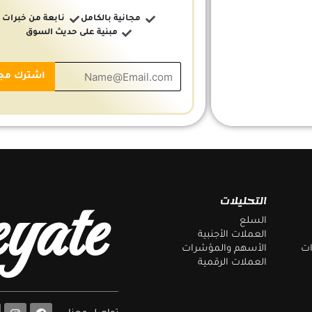
مجانية بالكامل
نابعة من خبرات
مبنية على حديث السوق
yate
التحليلات
السلع
العملات الأجنبية
ات
الأسهم والمؤشرات
العملات الرقمية
F