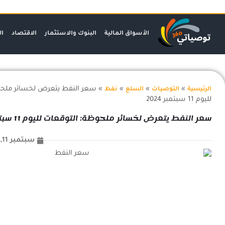
خطي
لى
لمحتوى
الأسواق المالية
البنوك والاستثمار
الاقتصاد
ال
»
»
»
»
سعر النفط يتعرض لخسائر ملحو
الرئيسية
التوصيات
السلع
نفط
لليوم 11 سبتمبر 2024
سعر النفط يتعرض لخسائر ملحوظة: التوقعات لليوم 11 سبتمبر 2024
سبتمبر 11, 2024