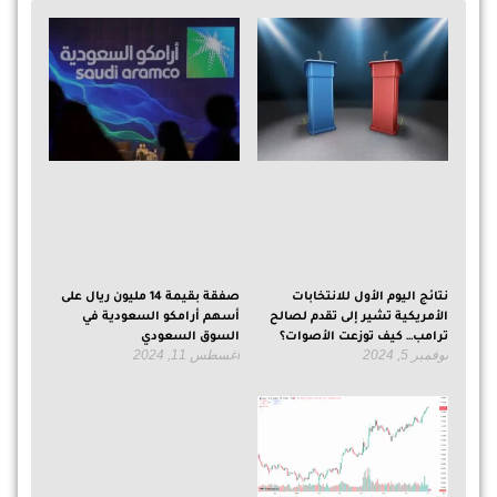
نتائج اليوم الأول للانتخابات
صفقة بقيمة 14 مليون ريال على
الأمريكية تشير إلى تقدم لصالح
أسهم أرامكو السعودية في
ترامب… كيف توزعت الأصوات؟
السوق السعودي
نوفمبر 5, 2024
أغسطس 11, 2024