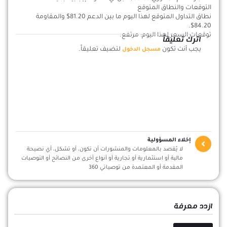
التوقعات والنطاق المتوقع
نطاق التداول المتوقع لهذا اليوم ما بين الدعم 81.20$ والمقاومة
84.20$.
توقعات السعر لهذا اليوم: مرتفع.
اترك تعليقاً
يجب أنت تكون
لتضيف تعليقاً.
مسجل الدخول
إخلاء المسؤولية
لا يُقصد بالمعلومات والمنشورات أن تكون، أو تشكل، أي نصيحة
مالية أو استثمارية أو تجارية أو أنواع أخرى من النصائح أو التوصيات
المقدمة أو المعتمدة من توصياتي 360
ازدد معرفة