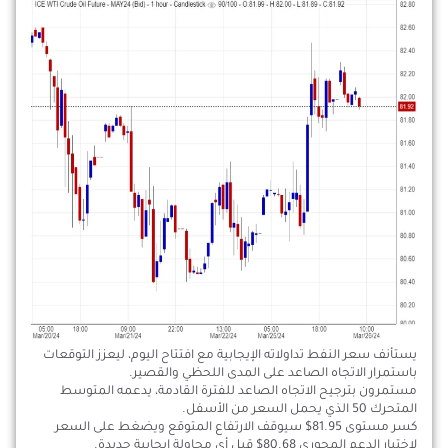
يستأنف سعر النفط تداولاته الإيجابية مع افتتاح اليوم، ليعزز التوقعات
باستمرار الاتجاه الصاعد على المدى اللحظي والقصير.
مستمرون بترجيح الاتجاه الصاعد للفترة القادمة، يدعمه المتوسط
المتحرك 50 الذي يحمل السعر من الأسفل.
كسر مستوى 81.95$ سيوقف الارتفاع المتوقع ويضغط على السعر
لاختبار الدعم المحوري 80.68$ قبل أي محاولة إيجابية جديدة.