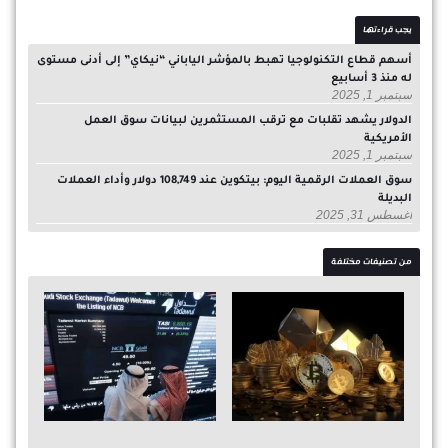
يجب قراءتها
أسهم قطاع التكنولوجيا تهبط بالمؤشر الياباني “نيكاي” إلى أدنى مستوى
له منذ 3 أسابيع
سبتمبر 1, 2025
الدولار يشهد تقلبات مع ترقب المستثمرين لبيانات سوق العمل
الأمريكية
سبتمبر 1, 2025
سوق العملات الرقمية اليوم: بيتكوين عند 108,749 دولار وأداء العملات
البديلة
أغسطس 31, 2025
من تصنيفات مختلفة