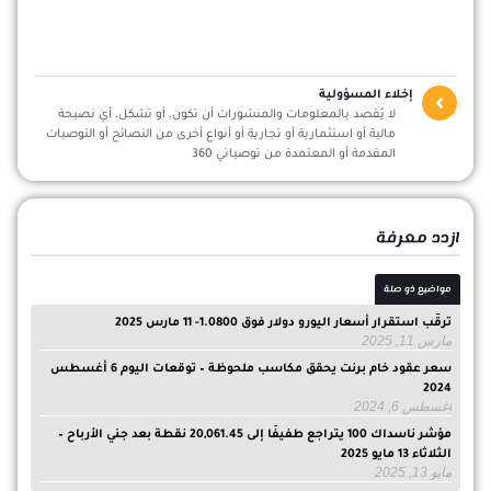
إخلاء المسؤولية
لا يُقصد بالمعلومات والمنشورات أن تكون، أو تشكل، أي نصيحة
مالية أو استثمارية أو تجارية أو أنواع أخرى من النصائح أو التوصيات
المقدمة أو المعتمدة من توصياتي 360
ازدد معرفة
مواضيع ذو صلة
ترقّب استقرار أسعار اليورو دولار فوق 1.0800- 11 مارس 2025
مارس 11, 2025
سعر عقود خام برنت يحقق مكاسب ملحوظة – توقعات اليوم 6 أغسطس
2024
أغسطس 6, 2024
مؤشر ناسداك 100 يتراجع طفيفًا إلى 20,061.45 نقطة بعد جني الأرباح –
الثلاثاء 13 مايو 2025
مايو 13, 2025