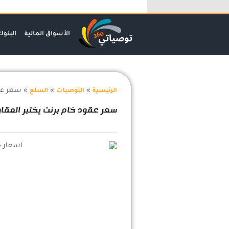
خطي
لى
لمحتوى
الأسواق المالية
البنوك
»
»
»
سعر عقود 
الرئيسية
التوصيات
السلع
سعر عقود خام برنت يختبر المقاومة – ت