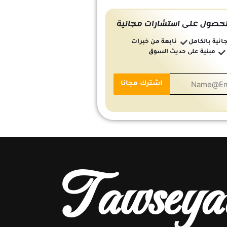
حصول على استشارات مجانية
انية بالكامل
نابعة من خبرات
مبنية على حديث السوق
Tawseya