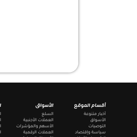
أقسام الموقع
الأسواق
ا
أخبار متنوعة
السلع
ا
الأسواق
العملات الأجنبية
ا
التوصيات
الأسهم والمؤشرات
ا
سياسة وإقتصاد
العملات الرقمية
ا