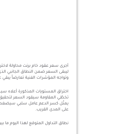
وتواجه المؤشرات الفنية تعارضاً يبقي عل
اختراق المستويات المذكورة أعلاه سيح
على المدى القريب.
نطاق التداول المتوقع لهذا اليوم ما بين الدعم 82.00 والم