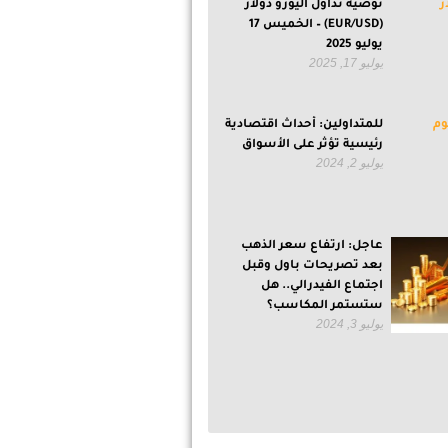
توصية تداول اليورو دولار
(EUR/USD) – الخميس 17
يوليو 2025
يوليو 17, 2025
للمتداولين: أحداث اقتصادية
رئيسية تؤثر على الأسواق
يوليو 2, 2024
عاجل: ارتفاع سعر الذهب
بعد تصريحات باول وقبل
اجتماع الفيدرالي.. هل
ستستمر المكاسب؟
يوليو 3, 2024