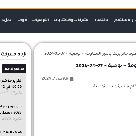
 والاستثمار
الاقتصاد
الشركات والاكتتابات
التوصيات
أدوات
المزيد
ازدد معرفة
خام برنت يختبر المقاومة – توصية – 07-03-2024
وصية – 07-03-2024
مواضيع ذو صلة
مارس 7, 2024
تقرير مؤشر د
0.29% في 12 مايو 2025 مع اتجاه صعودي
مايو 12, 2025
2025 وسط ضغوط اقتصادية وجيوسياسية
مايو 5, 2025