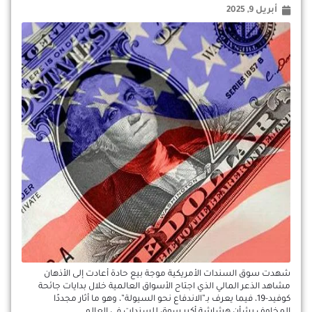
أبريل 9, 2025
شهدت سوق السندات الأمريكية موجة بيع حادة أعادت إلى الأذهان
مشاهد الذعر المالي الذي اجتاح الأسواق العالمية خلال بدايات جائحة
كوفيد-19، فيما يعرف بـ”الاندفاع نحو السيولة”، وهو ما أثار مجددًا