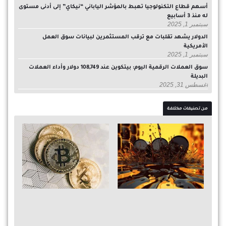
أسهم قطاع التكنولوجيا تهبط بالمؤشر الياباني “نيكاي” إلى أدنى مستوى
له منذ 3 أسابيع
سبتمبر 1, 2025
الدولار يشهد تقلبات مع ترقب المستثمرين لبيانات سوق العمل
الأمريكية
سبتمبر 1, 2025
سوق العملات الرقمية اليوم: بيتكوين عند 108,749 دولار وأداء العملات
البديلة
أغسطس 31, 2025
من تصنيفات مختلفة