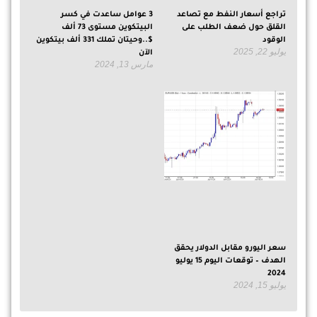
تراجع أسعار النفط مع تصاعد
3 عوامل ساعدت في كسر
القلق حول ضعف الطلب على
البيتكوين مستوى 73 ألف
الوقود
$..وحيتان تملك 331 ألف بيتكوين
يوليو 22, 2025
الآن
مارس 13, 2024
سعر اليورو مقابل الدولار يحقق
الهدف – توقعات اليوم 15 يوليو
2024
يوليو 15, 2024