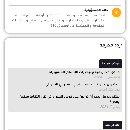
إخلاء المسؤولية
لا يُقصد بالمعلومات والمنشورات أن تكون، أو تشكل، أي نصيحة
مالية أو استثمارية أو تجارية أو أنواع أخرى من النصائح أو التوصيات
المقدمة أو المعتمدة من توصياتي 360
ازدد معرفة
مواضيع ذو صلة
ما هو أفضل موقع توصيات الأسهم السعودية؟
أغسطس 6, 2024
البتكوين: هبوط حاد بعد اجتماع الفيدرالي الأمريكي
مايو 23, 2024
بيتكوين: هل يجب أن تراهن على فرص الشراء في ظل التقاط سكين
يهوي؟
يوليو 7, 2024
يجب قراءتها