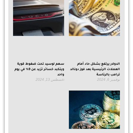
الدولار يرتفع بشكل حاد أمام
سهم لوسيد تحت ضغوط قوية
العملات الرئيسية بعد فوز دونالد
ويتكبد خسائر تزيد عن 9% في يوم
ترامب بالرئاسة
واحد
نوفمبر 6, 2024
أغسطس 13, 2024