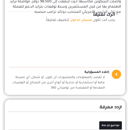
واصلت البيتكوين مكاسبها حيث ارتفعت إلى 98,500 دولار، مواصلة تزايد
الاهتمام بها من قبل المستثمرين وسط توقعات بتزايد الدعم للعملة
مع تولي الرئيس الأمريكي المنتخب دونالد ترامب منصبه.
اترك تعليقاً
يجب أنت تكون
لتضيف تعليقاً.
مسجل الدخول
إخلاء المسؤولية
لا يُقصد بالمعلومات والمنشورات أن تكون، أو تشكل، أي نصيحة
مالية أو استثمارية أو تجارية أو أنواع أخرى من النصائح أو التوصيات
المقدمة أو المعتمدة من توصياتي 360
ازدد معرفة
مواضيع ذو صلة