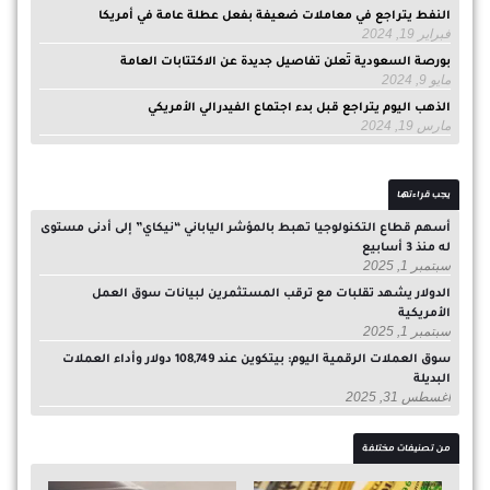
النفط يتراجع في معاملات ضعيفة بفعل عطلة عامة في أمريكا
فبراير 19, 2024
بورصة السعودية تُعلن تفاصيل جديدة عن الاكتتابات العامة
مايو 9, 2024
الذهب اليوم يتراجع قبل بدء اجتماع الفيدرالي الأمريكي
مارس 19, 2024
يجب قراءتها
أسهم قطاع التكنولوجيا تهبط بالمؤشر الياباني “نيكاي” إلى أدنى مستوى
له منذ 3 أسابيع
سبتمبر 1, 2025
الدولار يشهد تقلبات مع ترقب المستثمرين لبيانات سوق العمل
الأمريكية
سبتمبر 1, 2025
سوق العملات الرقمية اليوم: بيتكوين عند 108,749 دولار وأداء العملات
البديلة
أغسطس 31, 2025
من تصنيفات مختلفة