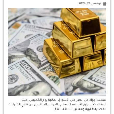
نوفمبر 24, 2024
سادت أجواء من الحذر على الأسواق المالية يوم الخميس، حيث
استفادت أسواق الأسهم الأسهم والدولار والبيتكوين من نتائج الشركات
الفصلية القوية وفقا لبيانات انفستنغ .