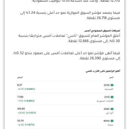
12,770 نقطة ، وذلك عند الساعة 13:55 بتوقيت السعودية.
فيما يصعد مؤشر السوق الموازية نمو حد أعلى بنسبة 1.24% إلى
مستوى 26,718 نقطة.
تحركات السوق السعودي أمس
أغلق المؤشر العام للسوق “تاسي” تعاملات أمس متراجعًا بنسبة
0.30%، إلى مستوى 12,666 نقطة.
فيما أنهى مؤشر نمو حد أعلى تعاملات أمس على صعود بنحو 0.52%،
إلى مستوى 26,390 نقطة.
أكبر الرابحين حتى الآن بـ تاسي