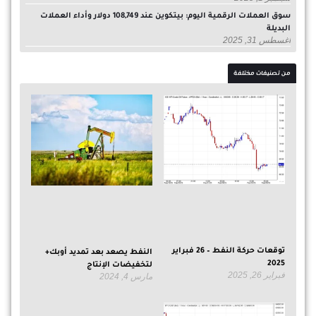
سوق العملات الرقمية اليوم: بيتكوين عند 108,749 دولار وأداء العملات
البديلة
أغسطس 31, 2025
من تصنيفات مختلفة
توقعات حركة النفط – 26 فبراير
النفط يصعد بعد تمديد أوبك+
2025
لتخفيضات الإنتاج
فبراير 26, 2025
مارس 4, 2024