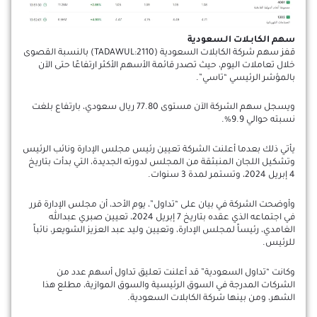
سهم الكابـلات الـسعودية
قفز سهم شركة الكابلات السعودية (TADAWUL:2110) بالنسبة القصوى
خلال تعاملات اليوم، حيث تصدر قائمة الأسهم الأكثر ارتفاعًا حتى الآن
بالمؤشر الرئيسي “تاسي”.
ويسجل سهم الشركة الآن مستوى 77.80 ريال سعودي، بارتفاع بلغت
نسبته حوالي 9.9%.
يأتي ذلك بعدما أعلنت الشركة تعيين رئيس مجلس الإدارة ونائب الرئيس
وتشكيل اللجان المنبثقة من المجلس لدورته الجديدة، التي بدأت بتاريخ
4 إبريل 2024، وتستمر لمدة 3 سنوات.
وأوضحت الشركة في بيان على “تداول”، يوم الأحد، أن مجلس الإدارة قرر
في اجتماعه الذي عقده بتاريخ 7 إبريل 2024، تعيين صبري عبدالله
الغامدي، رئيساً لمجلس الإدارة، وتعيين وليد عبد العزيز الشويعر، نائباً
للرئيس.
وكانت “تداول السعودية” قد أعلنت تعليق تداول أسهم عدد من
الشركات المدرجة في السوق الرئيسية والسوق الموازية، مطلع هذا
الشهر، ومن بينها شركة الكابلات السعودية.