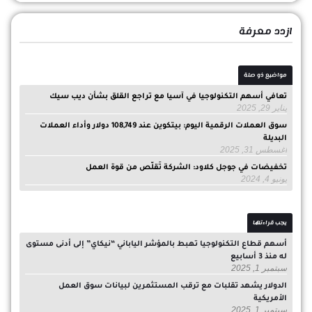
ازدد معرفة
مواضيع ذو صلة
تعافي أسهم التكنولوجيا في آسيا مع تراجع القلق بشأن ديب سيك
يناير 29, 2025
سوق العملات الرقمية اليوم: بيتكوين عند 108,749 دولار وأداء العملات
البديلة
أغسطس 31, 2025
تخفيضات في جوجل كلاود: الشركة تُقلّص من قوة العمل
يونيو 4, 2024
يجب قراءتها
أسهم قطاع التكنولوجيا تهبط بالمؤشر الياباني “نيكاي” إلى أدنى مستوى
له منذ 3 أسابيع
سبتمبر 1, 2025
الدولار يشهد تقلبات مع ترقب المستثمرين لبيانات سوق العمل
الأمريكية
سبتمبر 1, 2025