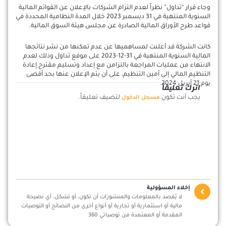
وجاء قرار “تداول” نظراً لعدم التزام الشركات بالإعلان عن القوائم المالية
السنوية المنتهية في 31 ديسمبر 2023 خلال المدة النظامية المحددة في
قواعد طرح الأوراق المالية الصادرة عن مجلس هيئة السوق المالية.
كانت الشركة قد أعلنت لمساهميها عن عدم تمكنها من نشر نتائجها
المالية السنوية المنتهية في 31-12-2023 على موقع تداول وذلك لعدم
الانتهاء من عمليات المراجعة بالتزامن مع إعداد وتسليم مقترح إعادة
التنظيم المالي إلى أمين التنظيم، على أن يتم الإعلان عنها بحد أقصى
يوم 21 أبريل 2024.
اترك تعليقاً
يجب أنت تكون
لتضيف تعليقاً.
مسجل الدخول
إخلاء المسؤولية
لا يُقصد بالمعلومات والمنشورات أن تكون، أو تشكل، أي نصيحة
مالية أو استثمارية أو تجارية أو أنواع أخرى من النصائح أو التوصيات
المقدمة أو المعتمدة من توصياتي 360