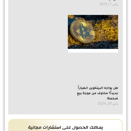
يناير 7, 2025
هل يواجه البيتكوين انهياراً
جديداً؟ مخاوف من موجة بيع
ضخمة!
مايو 28, 2024
يمكنك الحصول على استشارات مجانية