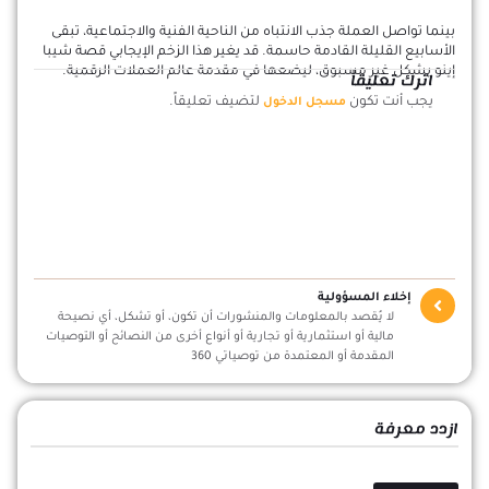
بينما تواصل العملة جذب الانتباه من الناحية الفنية والاجتماعية، تبقى
الأسابيع القليلة القادمة حاسمة. قد يغير هذا الزخم الإيجابي قصة شيبا
إينو بشكل غير مسبوق، ليضعها في مقدمة عالم العملات الرقمية.
اترك تعليقاً
يجب أنت تكون
لتضيف تعليقاً.
مسجل الدخول
إخلاء المسؤولية
لا يُقصد بالمعلومات والمنشورات أن تكون، أو تشكل، أي نصيحة
مالية أو استثمارية أو تجارية أو أنواع أخرى من النصائح أو التوصيات
المقدمة أو المعتمدة من توصياتي 360
ازدد معرفة