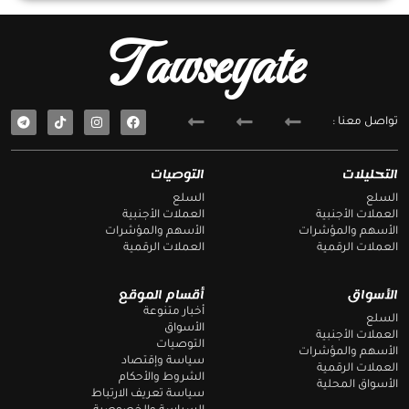
Tawseyate
T
F
تواصل معنا :
e
a
l
c
e
e
g
b
التحليلات
التوصيات
r
o
a
o
السلع
السلع
m
k
العملات الأجنبية
العملات الأجنبية
الأسهم والمؤشرات
الأسهم والمؤشرات
العملات الرقمية
العملات الرقمية
الأسواق
أقسام الموقع
أخبار متنوعة
السلع
الأسواق
العملات الأجنبية
التوصيات
الأسهم والمؤشرات
سياسة وإقتصاد
العملات الرقمية
الشروط والأحكام
الأسواق المحلية
سياسة تعريف الارتباط