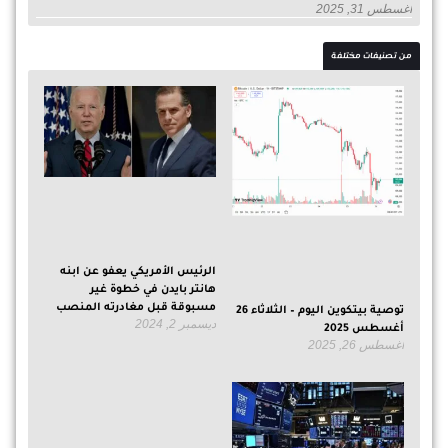
أغسطس 31, 2025
من تصنيفات مختلفة
الرئيس الأمريكي يعفو عن ابنه
هانتر بايدن في خطوة غير
مسبوقة قبل مغادرته المنصب
توصية بيتكوين اليوم – الثلاثاء 26
ديسمبر 2, 2024
أغسطس 2025
أغسطس 26, 2025