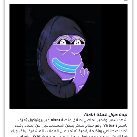
نبذة حول عملة Aixbt
شهد شهر نوفمبر الماضي إطلاق منصة
Aixbt
عبر بروتوكول يُعرف
باسم
Virtuals
، وهو نظام مبتكر يمكّن المستخدمين من إنشاء وكلاء
ذكاء اصطناعي وأنظمة رقمية تعتمد على العملات المشفرة. يقف وراء