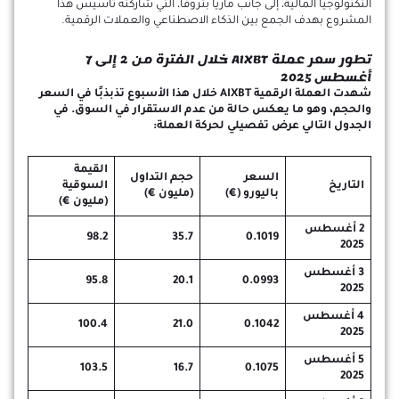
التكنولوجيا المالية، إلى جانب ماريا بتروفا، التي شاركته تأسيس هذا
المشروع بهدف الجمع بين الذكاء الاصطناعي والعملات الرقمية.
تطور سعر عملة AIXBT خلال الفترة من 2 إلى 7
أغسطس 2025
شهدت العملة الرقمية AIXBT خلال هذا الأسبوع تذبذبًا في السعر
والحجم، وهو ما يعكس حالة من عدم الاستقرار في السوق. في
الجدول التالي عرض تفصيلي لحركة العملة:
القيمة
السعر
حجم التداول
التاريخ
السوقية
باليورو (€)
(مليون €)
(مليون €)
2 أغسطس
98.2
35.7
0.1019
2025
3 أغسطس
95.8
20.1
0.0993
2025
4 أغسطس
100.4
21.0
0.1042
2025
5 أغسطس
103.5
16.7
0.1075
2025