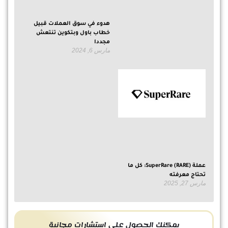
هدوء في سوق العملات قبيل
خطاب باول وبتكوين تنتعش
مجددا
مارس 6, 2024
عملة SuperRare (RARE): كل ما
تحتاج معرفته
مارس 27, 2025
يمكنك الحصول على استشارات مجانية