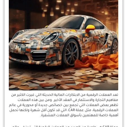
تعد العملات الرقمية من الابتكارات المالية الحديثة التي غيرت الكثير من
مفاهيم التجارة والاستثمار في العقد الأخير. ومن بين هذه العملات
تظهر بعض العملات التي تجمع بين خصائص جديدة أو محورية في عالم
العملات الرقمية، مثل عملة CAR، التي قد تكون أقل شهرة ولكنها تحمل
أهمية خاصة للمهتمين بأسواق العملات المشفرة.