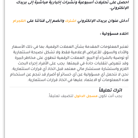
احصل على تحليلات أسبوعية ونشرات إخبارية مباشرة إلى بريدك
الإلكتروني.
أدخل عنوان بريدك الإلكتروني
وانضم إلى قناتنا على
اشترك
التلجرام
اخلاء مسؤولية :
تعتبر المعلومات المقدمة بشأن العملات الرقمية، بما في ذلك الأسعار
والأداء والسوق، للأغراض الإعلامية فقط ولا تشكل نصيحة استثمارية
أو توصية بالشراء أو البيع. العملات الرقمية تنطوي على مخاطر كبيرة
وقد تتعرض لتقلبات حادة في قيمتها. يجب على الأفراد إجراء البحث
اللازم واستشارة مستشار مالي معتمد قبل اتخاذ أي قرارات استثمارية.
نحن لا نتحمل أي مسؤولية عن أي خسائر أو أضرار قد تنجم عن استخدام
هذه المعلومات أو الاعتماد عليها في اتخاذ قرارات استثمارية.
اترك تعليقاً
يجب أنت تكون
لتضيف تعليقاً.
مسجل الدخول