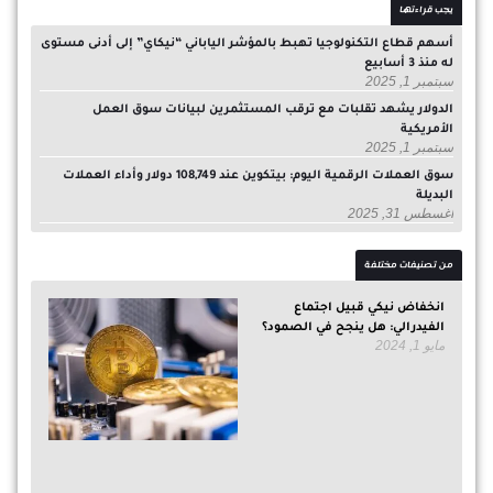
يجب قراءتها
أسهم قطاع التكنولوجيا تهبط بالمؤشر الياباني “نيكاي” إلى أدنى مستوى
له منذ 3 أسابيع
سبتمبر 1, 2025
الدولار يشهد تقلبات مع ترقب المستثمرين لبيانات سوق العمل
الأمريكية
سبتمبر 1, 2025
سوق العملات الرقمية اليوم: بيتكوين عند 108,749 دولار وأداء العملات
البديلة
أغسطس 31, 2025
من تصنيفات مختلفة
انخفاض نيكي قبيل اجتماع
الفيدرالي: هل ينجح في الصمود؟
مايو 1, 2024