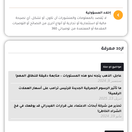
إخلاء المسؤولية
لا يُقصد بالمعلومات والمنشورات أن تكون، أو تشكل، أي نصيحة
مالية أو استثمارية أو تجارية أو أنواع أخرى من النصائح أو التوصيات
المقدمة أو المعتمدة من توصياتي 360
ازدد معرفة
مواضيع ذو صلة
عاجل: الذهب يتجه نحو هذه المستويات – متابعة دقيقة للنطاق المهم!
سبتمبر 9, 2024
ما تأثير الرسوم الجمركية الجديدة للرئيس ترامب على أسعار العملات
الرقمية؟
أبريل 13, 2025
تحذير من شركة أبحاث: الاعتماد على قرارات الفيدرالي قد يوقعك في فخ
الشراء الخاطئ!
مايو 19, 2024