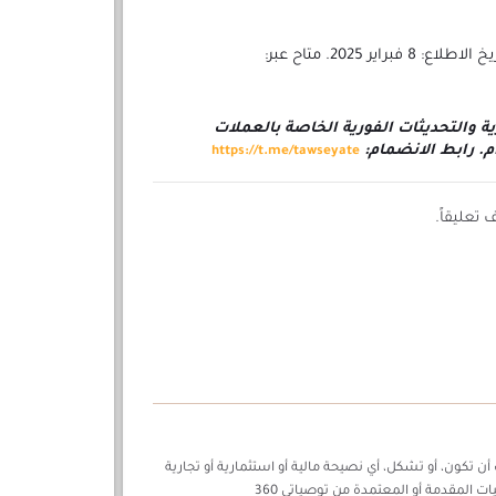
Nexa. الموقع الرسمي لعملة Nexa. تاريخ الاطلاع: 8 فبراير 2025. متاح عبر:
ة والتحديثات الفورية الخاصة بالعملات
ام. رابط الانضمام:
https://t.me/tawseyate
تعليقاً.
ن تكون، أو تشكل، أي نصيحة مالية أو استثمارية أو تجارية
ات المقدمة أو المعتمدة من توصياتي 360