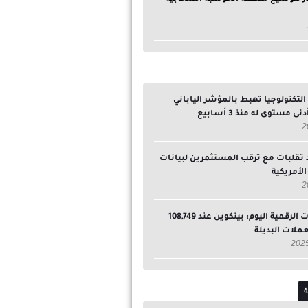
تكنولوجيا تهبط بالمؤشر الياباني
ى مستوى له منذ 3 أسابيع
 تقلبات مع ترقب المستثمرين لبيانات
لأمريكية
سوق العملات الرقمية اليوم: بيتكوين عند 108,749
لعملات البديلة
ة