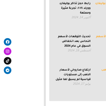
رابط حجز تذاكر بوليفارد
وورلد ٢٠٢٤: تجربة مثيرة
وممتعة
أكتوبر 14, 2024
egram
ebook
تحديث التوقعات لأسهم
النحاس بعد انخفاض
السوق في عام 2024
أغسطس 18, 2024
ارتفاع صاروخي لأسعار
الذهب إلى مستويات
قياسية لم يسبق لها مثيل
يوليو 17, 2024