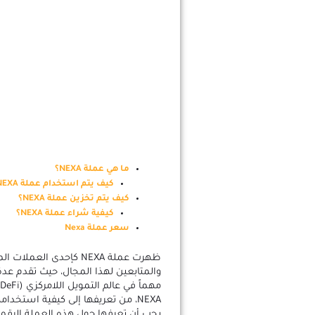
ما هي عملة NEXA؟
كيف يتم استخدام عملة NEXA؟
كيف يتم تخزين عملة NEXA؟
كيفية شراء عملة NEXA؟
سعر عملة Nexa
ظهرت عملة NEXA كإحدى ا
والمتابعين لهذا المجال، حيث تقدم عد
NEXA، من تعريفها إلى كيفية استخدا
يجب أن تعرفها حول هذه العملة الرقمي