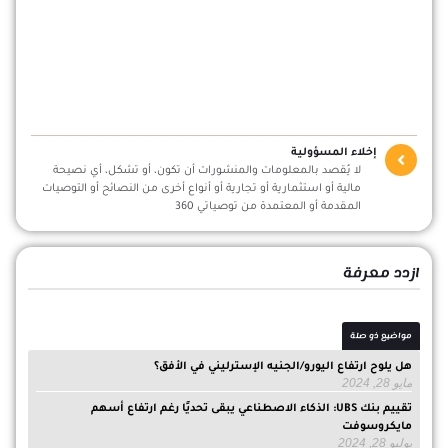
إخلاء المسؤولية
لا يُقصد بالمعلومات والمنشورات أن تكون، أو تشكل، أي نصيحة
مالية أو استثمارية أو تجارية أو أنواع أخرى من النصائح أو التوصيات
المقدمة أو المعتمدة من توصياتي 360
ازدد معرفة
مواضيع ذو صلة
هل يلوح ارتفاع اليورو/الجنيه الإسترليني في الأفق؟
مايو 28, 2024
تقييم بنك UBS: الذكاء الاصطناعي يبقى تحديًا رغم ارتفاع أسهم
مايكروسوفت
يوليو 28, 2024