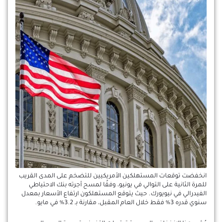
انخفضت توقعات المستهلكين الأمريكيين للتضخم على المدى القريب
للمرة الثانية على التوالي في يونيو، وفقًا لمسح أجرته بنك الاحتياطي
الفيدرالي في نيويورك. حيث يتوقع المستهلكون ارتفاع الأسعار بمعدل
سنوي قدره 3% فقط خلال العام المقبل، مقارنة بـ 3.2% في مايو.