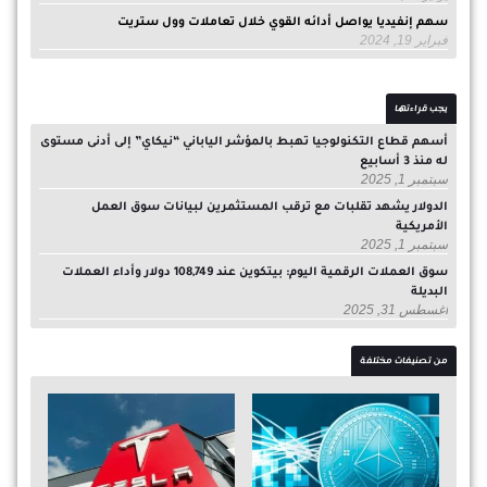
سهم إنفيديا يواصل أدائه القوي خلال تعاملات وول ستريت
فبراير 19, 2024
يجب قراءتها
أسهم قطاع التكنولوجيا تهبط بالمؤشر الياباني “نيكاي” إلى أدنى مستوى
له منذ 3 أسابيع
سبتمبر 1, 2025
الدولار يشهد تقلبات مع ترقب المستثمرين لبيانات سوق العمل
الأمريكية
سبتمبر 1, 2025
سوق العملات الرقمية اليوم: بيتكوين عند 108,749 دولار وأداء العملات
البديلة
أغسطس 31, 2025
من تصنيفات مختلفة