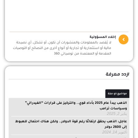
إخلاء المسؤولية
لا يُقصد بالمعلومات والمنشورات أن تكون، أو تشكل، أي نصيحة
مالية أو استثمارية أو تجارية أو أنواع أخرى من النصائح أو التوصيات
المقدمة أو المعتمدة من توصياتي 360
ازدد معرفة
مواضيع ذو صلة
الذهب يبدأ عام 2025 بأداء قوي.. والتركيز على قرارات “الفيدرالي”
وسياسات ترامب
يناير 2, 2025
عاجل: الذهب يحقق ارتفاعًا رغم قوة الدولار.. ولكن هناك احتمال للهبوط
إلى 2600 دولار
أكتوبر 14, 2024