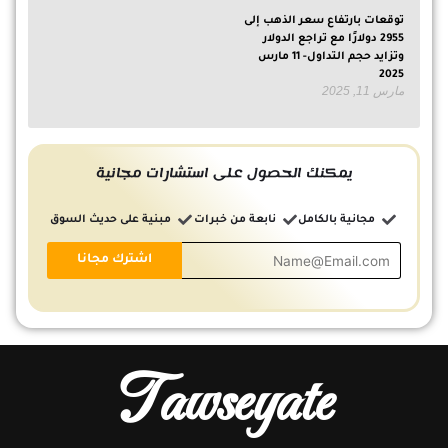
توقعات بارتفاع سعر الذهب إلى
2955 دولارًا مع تراجع الدولار
وتزايد حجم التداول- 11 مارس
2025
مارس 11, 2025
يمكنك الحصول على استشارات مجانية
مجانية بالكامل
نابعة من خبرات
مبنية على حديث السوق
Tawseyate