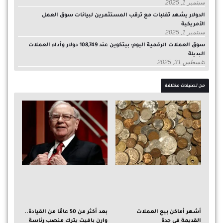
سبتمبر 1, 2025
الدولار يشهد تقلبات مع ترقب المستثمرين لبيانات سوق العمل
الأمريكية
سبتمبر 1, 2025
سوق العملات الرقمية اليوم: بيتكوين عند 108,749 دولار وأداء العملات
البديلة
أغسطس 31, 2025
من تصنيفات مختلفة
أشهر أماكن بيع العملات
بعد أكثر من 50 عامًا من القيادة..
القديمة في جدة
وارن بافيت يترك منصب رئاسة