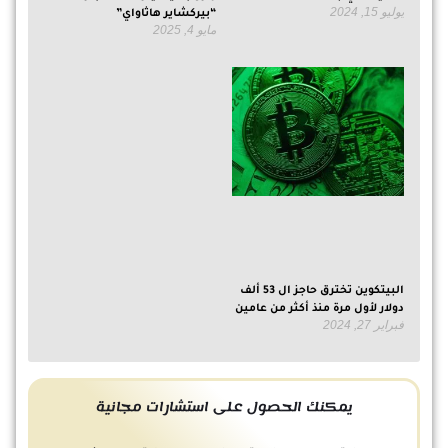
يوليو 15, 2024
“بيركشاير هاثاواي”
مايو 4, 2025
البيتكوين تخترق حاجز ال 53 ألف
دولار لأول مرة منذ أكثر من عامين
فبراير 27, 2024
يمكنك الحصول على استشارات مجانية