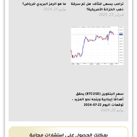
ترامب يسعى للتأكد: هل تم سرقة
ما هو الرمز البريدي للرياض؟
يوليو 15, 2024
ذهب الخزانة الأمريكية؟
فبراير 23, 2025
سعر البتكوين (BTCUSD) يحقق
أهدافًا إيجابية ويتجه نحو المزيد –
توقعات اليوم 22-07-2024
يوليو 22, 2024
يمكنك الحصول على استشارات مجانية