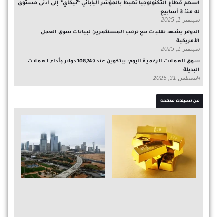
أسهم قطاع التكنولوجيا تهبط بالمؤشر الياباني “نيكاي” إلى أدنى مستوى
له منذ 3 أسابيع
سبتمبر 1, 2025
الدولار يشهد تقلبات مع ترقب المستثمرين لبيانات سوق العمل
الأمريكية
سبتمبر 1, 2025
سوق العملات الرقمية اليوم: بيتكوين عند 108,749 دولار وأداء العملات
البديلة
أغسطس 31, 2025
من تصنيفات مختلفة