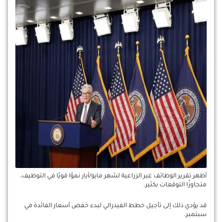
أظهر تقرير الوظائف غير الزراعية لشهر مايو/أيار نموًا قويًا في التوظيف،
متجاوزًا التوقعات بكثير.
قد يؤدي ذلك إلى تأجيل خطط الفيدرالي لبدء خفض أسعار الفائدة في
سبتمبر.