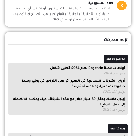
إخلاء المسؤولية
لا يُقصد بالمعلومات والمنشورات أن تكون، أو تشكل، أي نصيحة
مالية أو استثمارية أو تجارية أو أنواع أخرى من النصائح أو التوصيات
المقدمة أو المعتمدة من توصياتي 360
ازدد معرفة
مواضيع ذو صلة
توقعات عملة Dogecoin لعام 2024: تحليل شامل
مايو 26, 2024
أرباح الشركات الصناعية في الصين تواصل التراجع في يونيو وسط
ضغوط تضخمية ومنافسة شرسة
يوليو 27, 2025
إيلون ماسك يحقق 30 مليار دولار مع هذه الشركة.. كيف يمكنك الانضمام
إلى حفل الأرباح؟
يونيو 27, 2024
يجب قراءتها