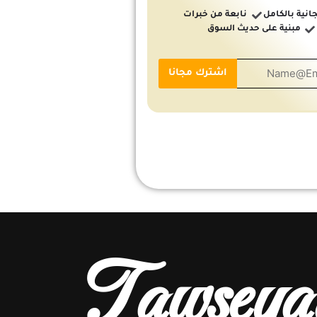
انية بالكامل
نابعة من خبرات
مبنية على حديث السوق
Tawseya