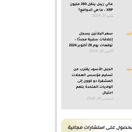
مالي ريبل ينقل 280 مليون
XRP – ما هي الدوافع؟
مايو 15, 2024
سعر البلاتين يسجل
إغلاقات سلبية مجددًا –
توقعات يوم 28 أكتوبر 2024
أكتوبر 28, 2024
الجبل الأسود يقترب من
تسليم مؤسس العملات
المشفرة دو كوون إلى
الولايات المتحدة بتهم
احتيال
ديسمبر 29, 2024
حصول على استشارات مجانية