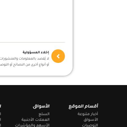
إخلاء المسؤولية
لا يُقصد بالمعلومات والمنشورات أ
أو أنواع أخرى من النصائح أو التوصي
أقسام الموقع
الأسواق
ا
أخبار متنوعة
السلع
ا
الأسواق
العملات الأجنبية
ا
التوصيات
الأسهم والمؤشرات
ا