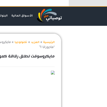
خطي
لى
لمحتوى
الأسواق المالية
البنوك
»
»
»
مايكروس
الرئيسية
المزيد
تكنولوجيا
“ماجورانا 1”
مايكروسوفت تطلق رقاقة كمومية