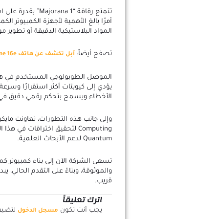
تتمتع رقاقة “na 1
أمرًا بالغ الأهمية لأجهزة الكمبيوتر ال
المواد البلاستيكية الدقيقة أو تطوير موا
تصفح أيضاً:
آبل تكشف عن هاتف iPhone 16e بمواصفات متطورة وسعر تنافسي
الموصل الطوبولوجي المستخدم في هذه 
يؤدي إلى كيوبتات أكثر استقرارًا وسرعة
الأخطاء ويسمح بتحكم رقمي دقيق في ا
Quantum لدعم الأبحاث العلمية.
تسعى الشركة الآن إلى بناء كمبيوتر كم
والموثوقة، وبناءً على التقدم الحالي، 
قريب.
اترك تعليقاً
يجب أنت تكون
لتضيف 
مسجل الدخول