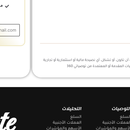
مج
ن تكون، أو تشكل، أي نصيحة مالية أو استثمارية أو تجارية
ات المقدمة أو المعتمدة من توصياتي 360
te
لتوصيات
التحليلات
لسلع
السلع
لعملات الأجنبية
العملات الأجنبية
لأسهم والمؤشرات
الأسهم والمؤشرات