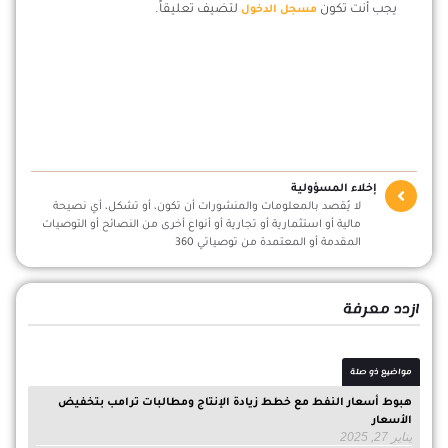
يجب أنت تكون
لتضيف تعليقاً.
مسجل الدخول
إخلاء المسؤولية
لا يُقصد بالمعلومات والمنشورات أن تكون، أو تشكل، أي نصيحة
مالية أو استثمارية أو تجارية أو أنواع أخرى من النصائح أو التوصيات
المقدمة أو المعتمدة من توصياتي 360
ازدد معرفة
مواضيع ذو صلة
هبوط أسعار النفط مع خطط زيادة الإنتاج ومطالبات ترامب بتخفيض
الأسعار
يناير 27, 2025