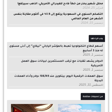
محلل شهير يحذر من خطأ فادح للفيدرالي الأمريكي: الذهب سيرتفع!
فبراير 25, 2024
التضخم السنوي في السعودية يرتفع إلى 1.9% في أكتوبر مقارنة بنفس
الشهر من العام الماضي
ديسمبر 15, 2024
يجب قراءتها
أسهم قطاع التكنولوجيا تهبط بالمؤشر الياباني “نيكاي” إلى أدنى مستوى
له منذ 3 أسابيع
سبتمبر 1, 2025
الدولار يشهد تقلبات مع ترقب المستثمرين لبيانات سوق العمل
الأمريكية
سبتمبر 1, 2025
سوق العملات الرقمية اليوم: بيتكوين عند 108,749 دولار وأداء العملات
البديلة
أغسطس 31, 2025
من تصنيفات مختلفة