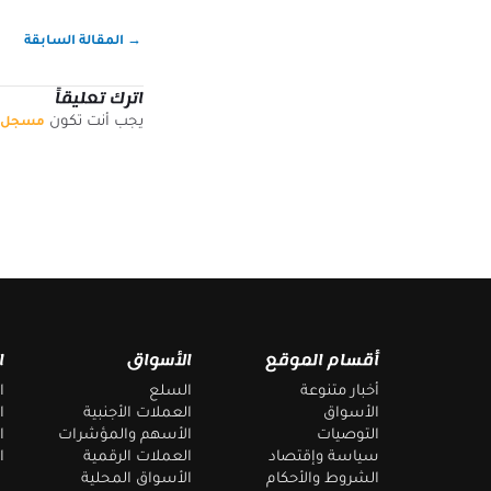
→
المقالة السابقة
اترك تعليقاً
يجب أنت تكون
مسجل ا
أقسام الموقع
الأسواق
ا
أخبار متنوعة
السلع
ا
الأسواق
العملات الأجنبية
ا
التوصيات
الأسهم والمؤشرات
ا
سياسة وإقتصاد
العملات الرقمية
ا
الشروط والأحكام
الأسواق المحلية