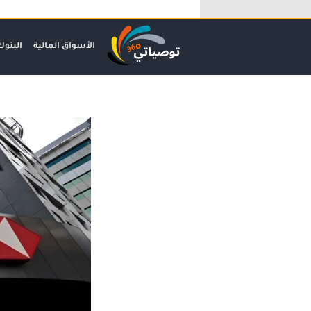
خطي
لى
لمحتوى
الأسواق المالية
البنوك