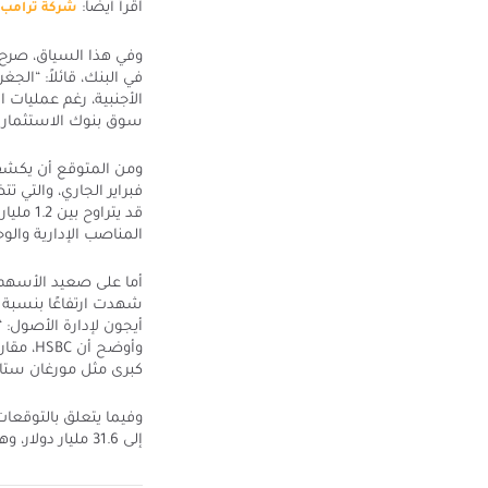
اقرأ أيضاً:
شركة ترامب للإعلام 
في البنك، قائلاً: “الج
الأجنبية، رغم عمليات
سوق بنوك الاستثمار ال
فبراير الجاري، والتي ت
المناصب الإدارية والو
وأوضح 
كبرى مثل مورغان ستان
وفيما يتعلق بالتوقعا
إلى 31.6 مليار دولار، وهي قريبة من أرباح البنك لعام 2023 التي بلغت 30.3 مليار دولار، بزيادة تقدر بنسبة 78%.