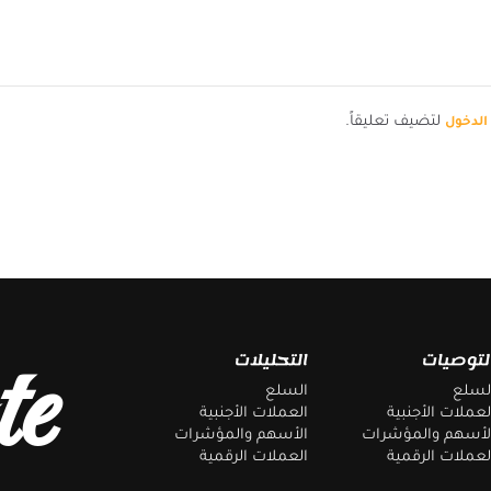
لتضيف تعليقاً.
لدخول
te
لتوصيات
التحليلات
لسلع
السلع
لعملات الأجنبية
العملات الأجنبية
لأسهم والمؤشرات
الأسهم والمؤشرات
لعملات الرقمية
العملات الرقمية