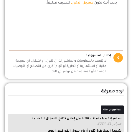
يجب أنت تكون
لتضيف تعليقاً.
مسجل الدخول
إخلاء المسؤولية
لا يُقصد بالمعلومات والمنشورات أن تكون، أو تشكل، أي نصيحة
مالية أو استثمارية أو تجارية أو أنواع أخرى من النصائح أو التوصيات
المقدمة أو المعتمدة من توصياتي 360
ازدد معرفة
مواضيع ذو صلة
سهم إنفيديا يهبط بـ 6% قبيل إعلان نتائج الأعمال الفصلية
فبراير 21, 2024
شهية المخاطرة تقود أرباح سوق الفوركس اليوم