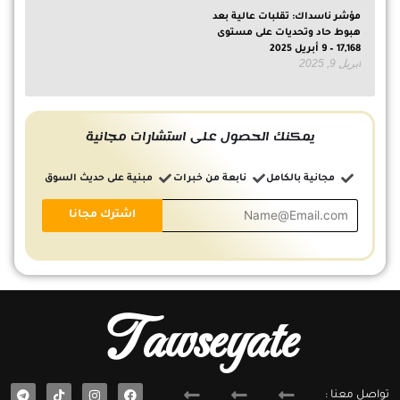
مؤشر ناسداك: تقلبات عالية بعد
هبوط حاد وتحديات على مستوى
17,168 – 9 أبريل 2025
أبريل 9, 2025
يمكنك الحصول على استشارات مجانية
مجانية بالكامل
نابعة من خبرات
مبنية على حديث السوق
Tawseyate
T
F
تواصل معنا :