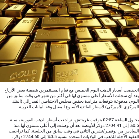
انخفضت أسعار الذهب اليوم الخميس مع قيام المستثمرين بتصفية بعض الأرباح
بعد أن سجلت الأسعار أعلى مستوى لها في أكثر من شهر في وقت سابق من
اليوم، مدفوعة بتوقعات متزايدة بخفض مجلس الاحتياطي الفيدرالي (البنك
المركزي الأميركي) لأسعار الفائدة الأسبوع المقبل وفقا لبيانات العربية .
بحلول الساعة 02:57 بتوقيت غرينتش، تراجعت أسعار الذهب الفورية بنسبة
0.5% إلى 2704.41 دولار للأونصة بعد أن وصلت إلى أعلى مستوى لها منذ
السادس من نوفمبر/تشرين الثاني في وقت سابق من الجلسة. كما تراجعت
العقود الآجلة للذهب في الولايات المتحدة بنسبة 0.5% إلى 2744.60 دولار،