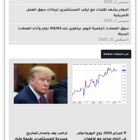
سبتمبر 1, 2025
الدولار يشهد تقلبات مع ترقب المستثمرين لبيانات سوق العمل
الأمريكية
سبتمبر 1, 2025
سوق العملات الرقمية اليوم: بيتكوين عند 108,749 دولار وأداء العملات
البديلة
أغسطس 31, 2025
من تصنيفات مختلفة
17 فبراير 2025: زوج اليورو/دولار
ترامب يعد بإصدار تصاريح
في اتجاه صاعد مع توقعات
مسرعة للمستثمرين بقيمة مليار