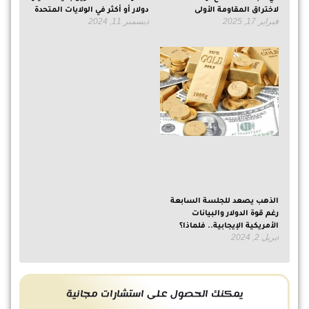
لاختراق المقاومة الأولى
دولار أو أكثر في الولايات المتحدة
فبراير 17, 2025
ديسمبر 11, 2024
الذهب يصعد للجلسة السابعة
رغم قوة الدولار والبيانات
الأمريكية الإيجابية.. فلماذا؟
أبريل 2, 2024
يمكنك الحصول على استشارات مجانية