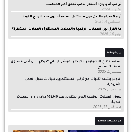
ترامب أم بايدن؟ أسعار الذهب تحقق أكبر المكاسب
يوليو 1, 2024
آراء 5 خبراء ماليين حول مستقبل أسهم أمازون بعد الأرباح القوية
أغسطس 4, 2024
ما الفرق بين العملات الرقمية والعملات المستقرة والعملات المشفرة؟
يونيو 15, 2025
يجب قراءتها
أسهم قطاع التكنولوجيا تهبط بالمؤشر الياباني “نيكاي” إلى أدنى مستوى
له منذ 3 أسابيع
سبتمبر 1, 2025
الدولار يشهد تقلبات مع ترقب المستثمرين لبيانات سوق العمل
الأمريكية
سبتمبر 1, 2025
سوق العملات الرقمية اليوم: بيتكوين عند 108,749 دولار وأداء العملات
البديلة
أغسطس 31, 2025
من تصنيفات مختلفة