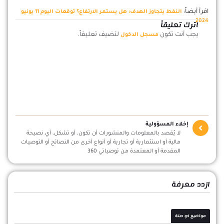
اقرأ أيضاً:
النفط يتجاوز الهدف: هل يستمر الارتفاع؟ توقعات اليوم 11 يونيو
2024
اترك تعليقاً
يجب أنت تكون
لتضيف تعليقاً.
مسجل الدخول
إخلاء المسؤولية
لا يُقصد بالمعلومات والمنشورات أن تكون، أو تشكل، أي نصيحة
مالية أو استثمارية أو تجارية أو أنواع أخرى من النصائح أو التوصيات
المقدمة أو المعتمدة من توصياتي 360
ازدد معرفة
مواضيع ذو صلة