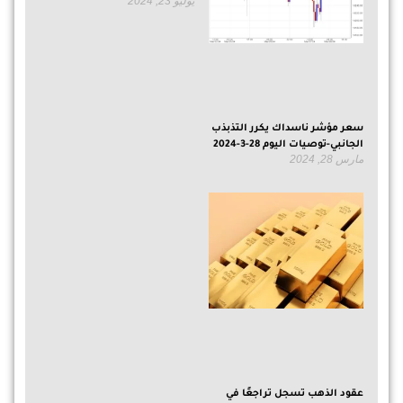
يوليو 23, 2024
سعر مؤشر ناسداك يكرر التذبذب
الجانبي-توصيات اليوم 28-3-2024
مارس 28, 2024
عقود الذهب تسجل تراجعًا في