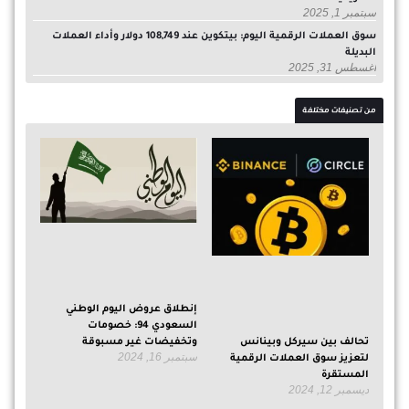
سبتمبر 1, 2025
سوق العملات الرقمية اليوم: بيتكوين عند 108,749 دولار وأداء العملات
البديلة
أغسطس 31, 2025
من تصنيفات مختلفة
إنطلاق عروض اليوم الوطني
السعودي 94: خصومات
وتخفيضات غير مسبوقة
تحالف بين سيركل وبينانس
سبتمبر 16, 2024
لتعزيز سوق العملات الرقمية
المستقرة
ديسمبر 12, 2024