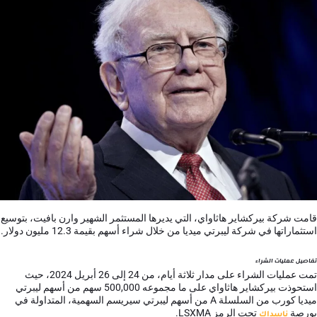
قامت شركة بيركشاير هاثاواي، التي يديرها المستثمر الشهير وارن بافيت، بتوسيع
استثماراتها في شركة ليبرتي ميديا من خلال شراء أسهم بقيمة 12.3 مليون دولار.
تفاصيل عمليات الشراء
تمت عمليات الشراء على مدار ثلاثة أيام، من 24 إلى 26 أبريل 2024، حيث
استحوذت بيركشاير هاثاواي على ما مجموعه 500,000 سهم من أسهم ليبرتي
ميديا كورب من السلسلة A من أسهم ليبرتي سيريسم السهمية، المتداولة في
بورصة
تحت الرمز LSXMA.
ناسداك