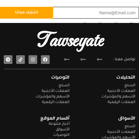
T
F
Tawseyate
e
a
l
c
e
e
g
b
T
F
تواصل معنا :
e
a
r
o
l
c
e
e
a
o
g
b
التحليلات
التوصيات
r
o
m
k
a
o
السلع
السلع
m
k
العملات الأجنبية
العملات الأجنبية
الأسهم والمؤشرات
الأسهم والمؤشرات
العملات الرقمية
العملات الرقمية
الأسواق
أقسام الموقع
أخبار متنوعة
السلع
الأسواق
العملات الأجنبية
التوصيات
الأسهم والمؤشرات