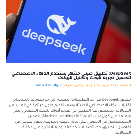
DeepSeek: تطبيق صيني مبتكر يستخدم الذكاء الاصطناعي
لتحسين تجربة البحث وتحليل البيانات
/
,
,
/ بواسطة
3 تعليقات
المزيد
تكنولوجيا
يوصى للقراءة
Lamia
تطبيق DeepSeek هو أحد التطبيقات الصينية التي تم تطويرها باستخدام
تقنيات الذكاء الاصطناعي الحديثة بهدف تقديم حلول مبتكرة في العديد من
المجالات. يتخصص هذا التطبيق في تقديم أدوات للبحث المتقدم والذكي،
ويعتمد على خوارزميات تعلم الآلة (Machine Learning) لتمكين
المستخدمين من الحصول على نتائج دقيقة وسريعة. دعونا نغوص في
تفاصيل التطبيق، خصائصه، استخداماته، وكيفية تأثيره على مختلف
المجالات.