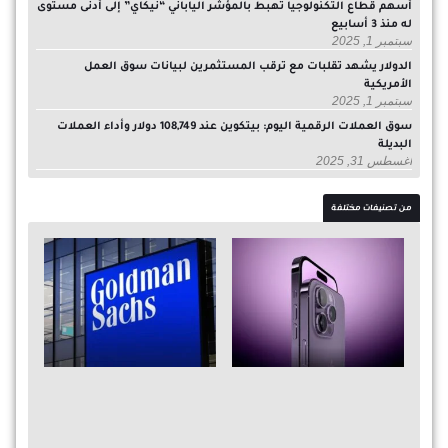
أسهم قطاع التكنولوجيا تهبط بالمؤشر الياباني “نيكاي” إلى أدنى مستوى
له منذ 3 أسابيع
سبتمبر 1, 2025
الدولار يشهد تقلبات مع ترقب المستثمرين لبيانات سوق العمل
الأمريكية
سبتمبر 1, 2025
سوق العملات الرقمية اليوم: بيتكوين عند 108,749 دولار وأداء العملات
البديلة
أغسطس 31, 2025
من تصنيفات مختلفة