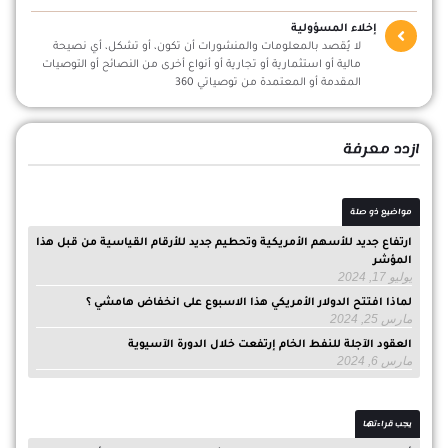
إخلاء المسؤولية
لا يُقصد بالمعلومات والمنشورات أن تكون، أو تشكل، أي نصيحة
مالية أو استثمارية أو تجارية أو أنواع أخرى من النصائح أو التوصيات
المقدمة أو المعتمدة من توصياتي 360
ازدد معرفة
مواضيع ذو صلة
ارتفاع جديد للأسهم الأمريكية وتحطيم جديد للأرقام القياسية من قبل هذا
المؤشر
يوليو 17, 2024
لماذا افتتح الدولار الأمريكي هذا الاسبوع على انخفاض هامشي ؟
مارس 25, 2024
العقود الآجلة للنفط الخام إرتفعت خلال الدورة الآسيوية
مارس 6, 2024
يجب قراءتها