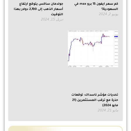
كم سعر ايفون 15 برو max في
جولدمان ساكس يتوقع ارتفاع
السعودية؟
أسعار الذهب إلى 2,700 دولار بهذا
يونيو 2, 2024
التوقيت
أبريل 15, 2024
تحديات مؤشر ناسداك: توقعات
حذرة مع ترقب المستثمرين (21
مايو 2024)
مايو 21, 2024