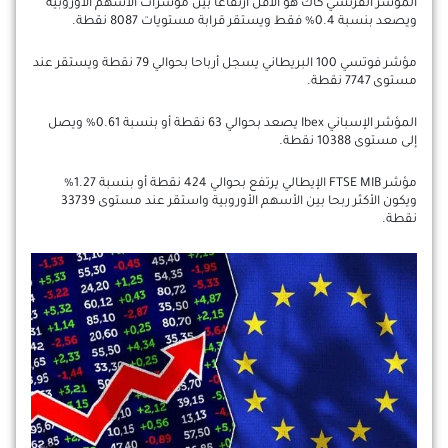
المؤشر الفرنسي كاك هو الأقل ارتفاعا بين مؤشرات الاسهم الاوروبية
ويصعد بنسبة 0.4% فقط ويستقر قرابة مستويات 8087 نقطة.
مؤشر فوتسي 100 البريطاني يسجل أرباحا بحوالي 79 نقطة ويستقر عند
مستوى 7747 نقطة.
المؤشر الإسباني Ibex يصعد بحوالي 63 نقطة أو بنسبة 0.61% ويصل
إلى مستوى 10388 نقطة.
مؤشر FTSE MIB الإيطالي يرتفع بحوالي 424 نقطة أو بنسبة 1.27%
ويكون الأكثر ربحا بين الأسهم الأوروبية واستقر عند مستوى 33739
نقطة.